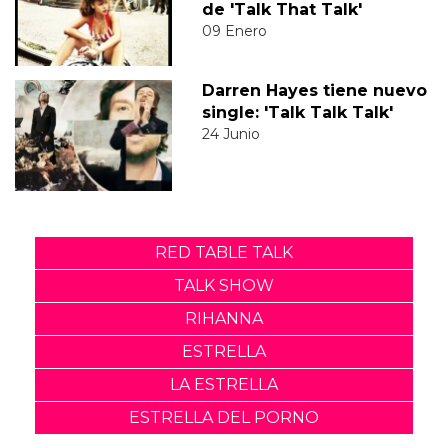
de 'Talk That Talk'
09 Enero
Darren Hayes tiene nuevo
single: 'Talk Talk Talk'
24 Junio
RED TABLE TALK
TALK SHOW
RIHANNA
ESTRELLA
LA ESTRELLA
ESTRELLA DEL PORNO