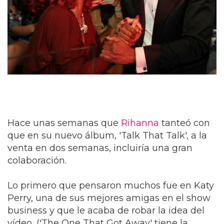
Hace unas semanas que
Rihanna
tanteó con
que en su nuevo álbum, 'Talk That Talk', a la
venta en dos semanas, incluiría una gran
colaboración.
Lo primero que pensaron muchos fue en Katy
Perry, una de sus mejores amigas en el show
business y que le acaba de robar la idea del
vídeo, ('The One That Got Away' tiene la