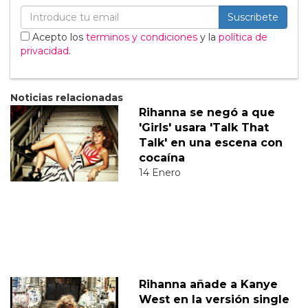
Suscribete
Acepto los
terminos y condiciones
y la
política de
privacidad
.
Noticias relacionadas
Rihanna se negó a que
'Girls' usara 'Talk That
Talk' en una escena con
cocaína
14 Enero
Rihanna añade a Kanye
West en la versión single