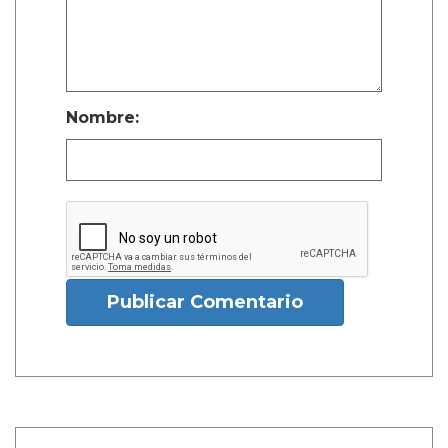
Nombre:
Publicar Comentario