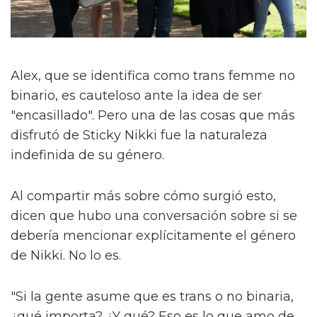
Alex, que se identifica como trans femme no
binario, es cauteloso ante la idea de ser
"encasillado". Pero una de las cosas que más
disfrutó de Sticky Nikki fue la naturaleza
indefinida de su género.
Al compartir más sobre cómo surgió esto,
dicen que hubo una conversación sobre si se
debería mencionar explícitamente el género
de Nikki. No lo es.
"Si la gente asume que es trans o no binaria,
¿qué importa? ¿Y qué? Eso es lo que amo de