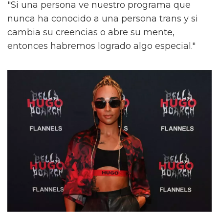
"Si una persona ve nuestro programa que
nunca ha conocido a una persona trans y si
cambia su creencias o abre su mente,
entonces habremos logrado algo especial."