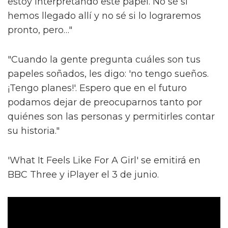
estoy interpretando este papel. No sé si
hemos llegado allí y no sé si lo lograremos
pronto, pero…"
"Cuando la gente pregunta cuáles son tus
papeles soñados, les digo: 'no tengo sueños.
¡Tengo planes!'. Espero que en el futuro
podamos dejar de preocuparnos tanto por
quiénes son las personas y permitirles contar
su historia."
'What It Feels Like For A Girl' se emitirá en
BBC Three y iPlayer el 3 de junio.