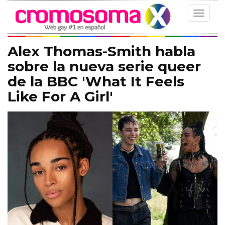
Toggle
navigat
Alex Thomas-Smith habla
sobre la nueva serie queer
de la BBC 'What It Feels
Like For A Girl'