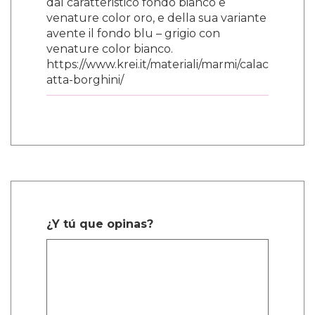
dal caratteristico fondo bianco e
venature color oro, e della sua variante
avente il fondo blu – grigio con
venature color bianco.
https://www.krei.it/materiali/marmi/calac
atta-borghini/
¿Y tú que opinas?