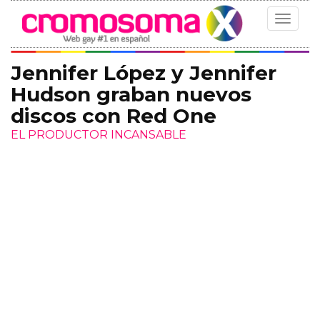
Toggle
navigat
Jennifer López y Jennifer
Hudson graban nuevos
discos con Red One
EL PRODUCTOR INCANSABLE