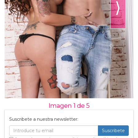
⟩
Imagen 1 de
5
Suscribete a nuestra newsletter:
Suscribete