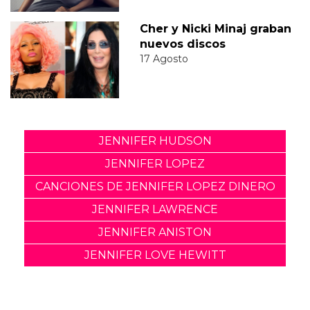
Cher y Nicki Minaj graban
nuevos discos
17 Agosto
JENNIFER HUDSON
JENNIFER LOPEZ
CANCIONES DE JENNIFER LOPEZ DINERO
JENNIFER LAWRENCE
JENNIFER ANISTON
JENNIFER LOVE HEWITT