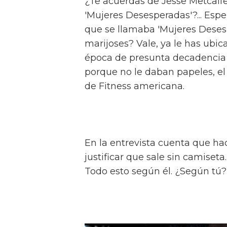
¿Te acuerdas de Jesse Metcalfe
'Mujeres Desesperadas'?... Esp
que se llamaba 'Mujeres Deses
marijoses? Vale, ya le has ubic
época de presunta decadencia e
porque no le daban papeles, e
de Fitness americana.
En la entrevista cuenta que hac
justificar que sale sin camiset
Todo esto según él. ¿Según tú?