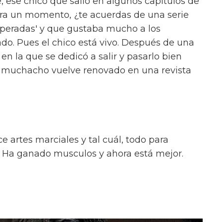
, ese chico que salió en algunos capítulos de
era un momento, ¿te acuerdas de una serie
peradas' y que gustaba mucho a los
ado. Pues el chico está vivo. Después de una
n la que se dedicó a salir y pasarlo bien
l muchacho vuelve renovado en una revista
e artes marciales y tal cuál, todo para
a. Ha ganado musculos y ahora está mejor.