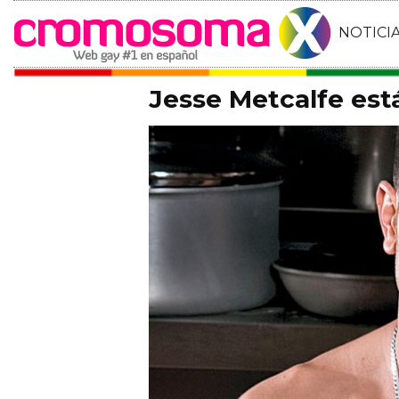
NOTICI
Jesse Metcalfe está