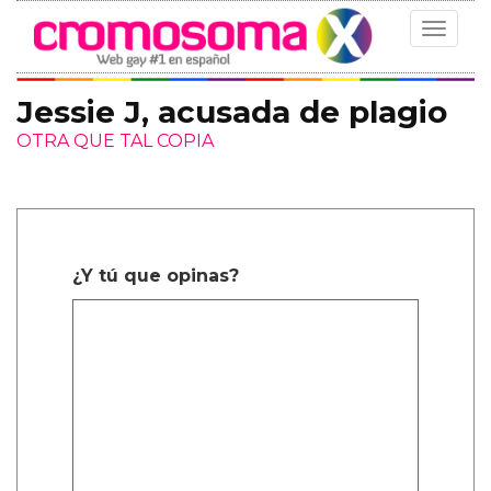
Toggle
navigat
Jessie J, acusada de plagio
OTRA QUE TAL COPIA
¿Y tú que opinas?