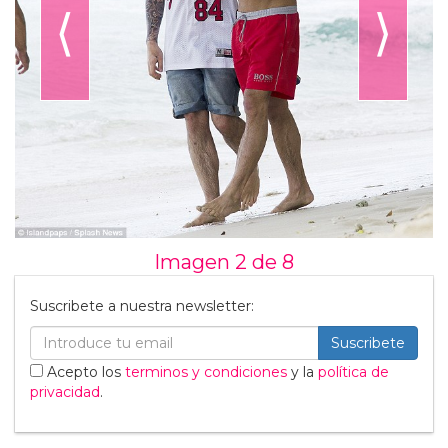
⟨
⟩
Imagen 2 de
8
Suscribete a nuestra newsletter:
Suscribete
Acepto los
terminos y condiciones
y la
política de
privacidad
.