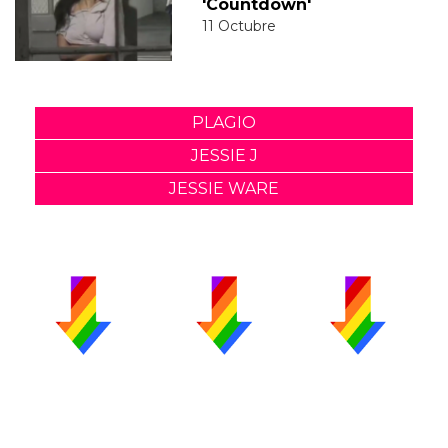
'Countdown'
11 Octubre
PLAGIO
JESSIE J
JESSIE WARE