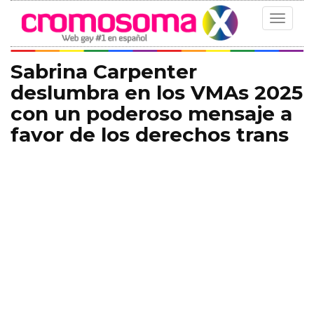
Toggle
navigat
Sabrina Carpenter
deslumbra en los VMAs 2025
con un poderoso mensaje a
favor de los derechos trans