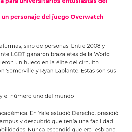
 para universitarios entusiastas del
 un personaje del juego Overwatch
taformas, sino de personas. Entre 2008 y
ente LGBT ganaron brazaletes de la World
ieron un hueco en la élite del circuito
on Somerville y Ryan Laplante. Estas son sus
s y el número uno del mundo
a académica. En Yale estudió Derecho, presidió
 campus y descubrió que tenía una facilidad
abilidades. Nunca escondió que era lesbiana.