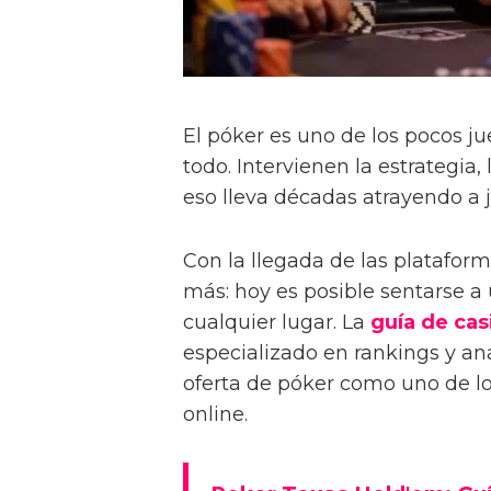
El póker es uno de los pocos j
todo. Intervienen la estrategia,
eso lleva décadas atrayendo a 
Con la llegada de las plataform
más: hoy es posible sentarse a
cualquier lugar. La
guía de cas
especializado en rankings y aná
oferta de póker como uno de los
online.