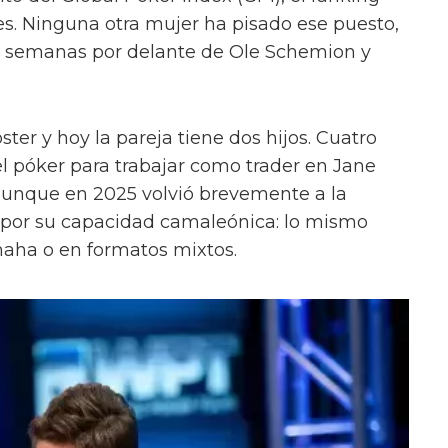
s. Ninguna otra mujer ha pisado ese puesto,
os semanas por delante de Ole Schemion y
ter y hoy la pareja tiene dos hijos. Cuatro
l póker para trabajar como trader en Jane
 aunque en 2025 volvió brevemente a la
por su capacidad camaleónica: lo mismo
ha o en formatos mixtos.