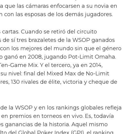
gía que las cámaras enfocarsen a su novia en
n con las esposas de los demás jugadores.
cartas. Cuando se retiró del circuito
as de sí tres brazaletes de la WSOP ganados
con los mejores del mundo sin que el género
 lo ganó en 2008, jugando Pot-Limit Omaha.
en-Game Mix. Y el tercero, ya en 2014,
u nivel: final del Mixed Max de No-Limit
s, 130 rivales de élite, victoria y cheque de
 de la WSOP y en los rankings globales refleja
 en premios en torneos en vivo. Es, todavía
es ganancias de la historia. Aquel mismo
lto del Global Poker Index (GPI), el ranking