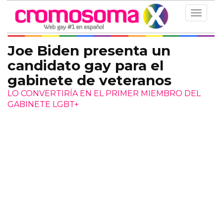
Toggle
navigat
Joe Biden presenta un
candidato gay para el
gabinete de veteranos
LO CONVERTIRÍA EN EL PRIMER MIEMBRO DEL
GABINETE LGBT+