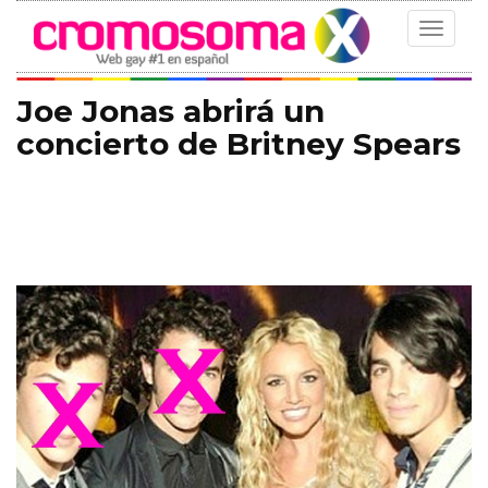
Toggle
navigat
Joe Jonas abrirá un
concierto de Britney Spears