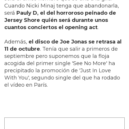
Cuando Nicki Minaj tenga que abandonarla,
será
Pauly D, el del horroroso peinado de
Jersey Shore quién será durante unos
cuantos conciertos el opening act
.
Además,
el disco de Joe Jonas se retrasa al
11 de octubre
. Tenía que salir a primeros de
septiembre pero suponemos que la floja
acogida del primer single 'See No More' ha
precipitado la promoción de 'Just In Love
With You', segundo single del que ha rodado
el vídeo en París.