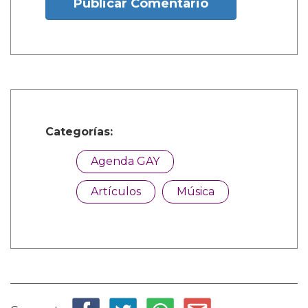
Publicar Comentario
Categorías:
Agenda GAY
Artículos
Música