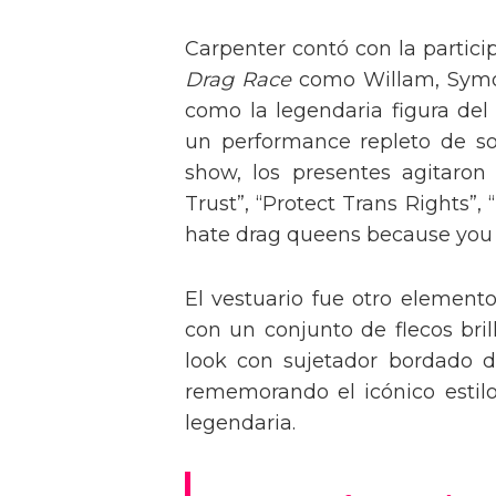
Carpenter contó con la partici
Drag Race
como Willam, Symone
como la legendaria figura del
un performance repleto de so
show, los presentes agitaro
Trust”, “Protect Trans Rights”, 
hate drag queens because you can
El vestuario fue otro element
con un conjunto de flecos bril
look con sujetador bordado de
rememorando el icónico estil
legendaria.