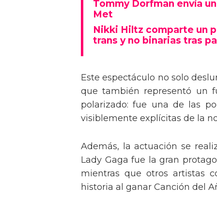
Tommy Dorfman envía un 
Met
Nikki Hiltz comparte un 
trans y no binarias tras pa
Este espectáculo no solo deslu
que también representó un fu
polarizado: fue una de las p
visiblemente explícitas de la n
Además, la actuación se real
Lady Gaga fue la gran protagon
mientras que otros artistas
historia al ganar Canción del A