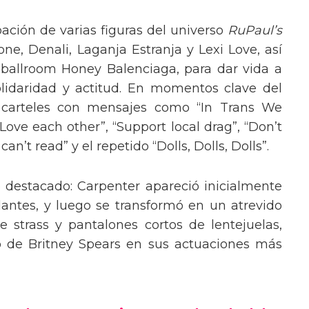
pación de varias figuras del universo
RuPaul’s
, Denali, Laganja Estranja y Lexi Love, así
 ballroom Honey Balenciaga, para dar vida a
lidaridad y actitud. En momentos clave del
n carteles con mensajes como “In Trans We
“Love each other”, “Support local drag”, “Don’t
’t read” y el repetido “Dolls, Dolls, Dolls”.
o destacado: Carpenter apareció inicialmente
lantes, y luego se transformó en un atrevido
 strass y pantalones cortos de lentejuelas,
o de Britney Spears en sus actuaciones más