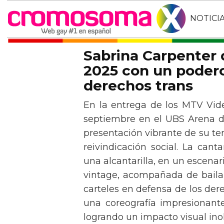
NOTICI
Sabrina Carpenter
2025 con un podero
derechos trans
En la entrega de los MTV Vid
septiembre en el UBS Arena d
presentación vibrante de su t
reivindicación social. La can
una alcantarilla, en un escen
vintage, acompañada de baila
carteles en defensa de los der
una coreografía impresionante 
logrando un impacto visual inol