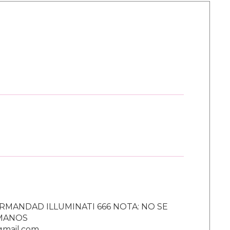
RMANDAD ILLUMINATI 666 NOTA: NO SE
UMANOS
gmail.com