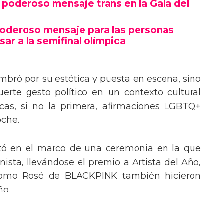
poderoso mensaje trans en la Gala del
poderoso mensaje para las personas
sar a la semifinal olímpica
mbró por su estética y puesta en escena, sino
erte gesto político en un contexto cultural
ocas, si no la primera, afirmaciones LGBTQ+
oche.
izó en el marco de una ceremonia en la que
ista, llevándose el premio a Artista del Año,
 como Rosé de BLACKPINK también hicieron
ño.