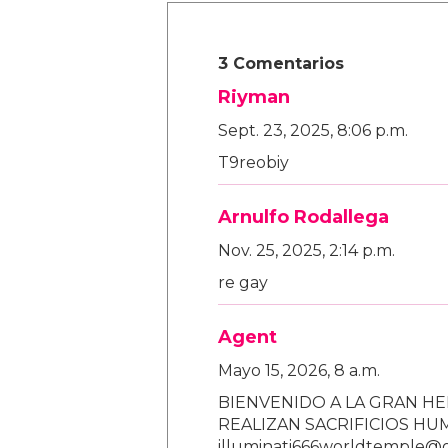
3 Comentarios
Riyman
Sept. 23, 2025, 8:06 p.m.
T9reobiy
Arnulfo Rodallega
Nov. 25, 2025, 2:14 p.m.
re gay
Agent
Mayo 15, 2026, 8 a.m.
BIENVENIDO A LA GRAN HE
REALIZAN SACRIFICIOS H
illuminati666worldtemple@