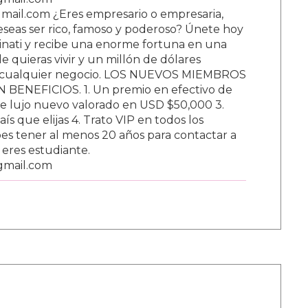
ail.com ¿Eres empresario o empresaria,
Deseas ser rico, famoso y poderoso? Únete hoy
nati y recibe una enorme fortuna en una
 quieras vivir y un millón de dólares
ar cualquier negocio. LOS NUEVOS MIEMBROS
BENEFICIOS. 1. Un premio en efectivo de
e lujo nuevo valorado en USD $50,000 3.
s que elijas 4. Trato VIP en todos los
s tener al menos 20 años para contactar a
i eres estudiante.
gmail.com