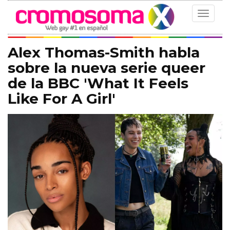
Toggle
navigat
Alex Thomas-Smith habla
sobre la nueva serie queer
de la BBC 'What It Feels
Like For A Girl'