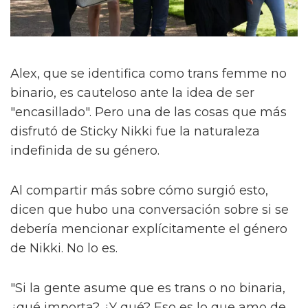
Alex, que se identifica como trans femme no
binario, es cauteloso ante la idea de ser
"encasillado". Pero una de las cosas que más
disfrutó de Sticky Nikki fue la naturaleza
indefinida de su género.
Al compartir más sobre cómo surgió esto,
dicen que hubo una conversación sobre si se
debería mencionar explícitamente el género
de Nikki. No lo es.
"Si la gente asume que es trans o no binaria,
¿qué importa? ¿Y qué? Eso es lo que amo de