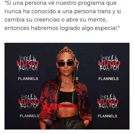
"Si una persona ve nuestro programa que
nunca ha conocido a una persona trans y si
cambia su creencias o abre su mente,
entonces habremos logrado algo especial."