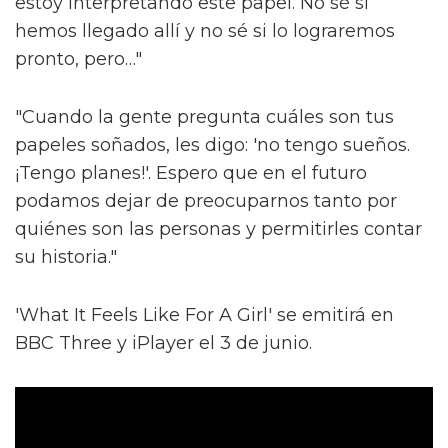
estoy interpretando este papel. No sé si
hemos llegado allí y no sé si lo lograremos
pronto, pero…"
"Cuando la gente pregunta cuáles son tus
papeles soñados, les digo: 'no tengo sueños.
¡Tengo planes!'. Espero que en el futuro
podamos dejar de preocuparnos tanto por
quiénes son las personas y permitirles contar
su historia."
'What It Feels Like For A Girl' se emitirá en
BBC Three y iPlayer el 3 de junio.