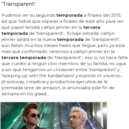
'Transparent'
Pudimos ver su segunda
temporada
a finales del 2015,
así que habrá que esperar a finales de este año para ver
qué papel tendrá caitlyn jenner en la
tercera
temporada
de 'transparent'... fichaje estrella: caitlyn
jenner saldrá en la nueva
temporada
de 'transparent'...
aún faltan muchos meses hasta que llegue, pero ya está
más que confirmado: veremos a caitlyn jenner en la
tercera temporada
de 'transparent'... eso sí, no hace falta
que cuelen a ningún otro miembro de su familia, no vaya
a ser que tengamos un crossover entre 'transparent' y
'keeping up with the kardashians' y explote el universo...
jill soloway, creadora y productora ejecutiva de la
premiada serie de amazon, lo anunciaba este fin de
semana en los glaad...