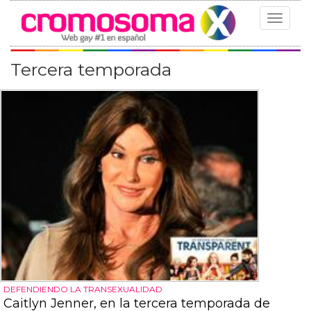
Toggle
navigat
Tercera temporada
DEFENDIENDO LA TRANSEXUALIDAD
Caitlyn Jenner, en la tercera temporada de