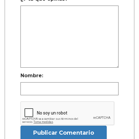
Nombre:
Publicar Comentario