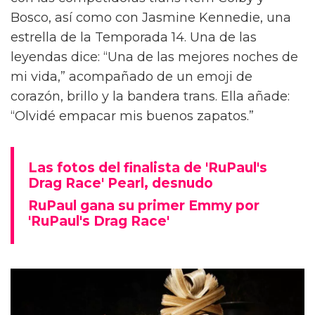
Bosco, así como con Jasmine Kennedie, una
estrella de la Temporada 14. Una de las
leyendas dice: “Una de las mejores noches de
mi vida,” acompañado de un emoji de
corazón, brillo y la bandera trans. Ella añade:
“Olvidé empacar mis buenos zapatos.”
Las fotos del finalista de 'RuPaul's
Drag Race' Pearl, desnudo
RuPaul gana su primer Emmy por
'RuPaul's Drag Race'