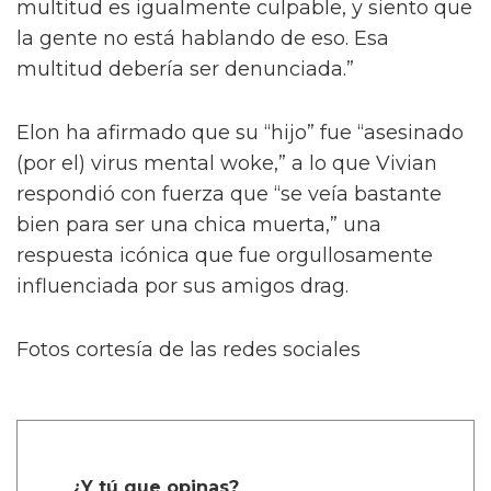
multitud es igualmente culpable, y siento que
la gente no está hablando de eso. Esa
multitud debería ser denunciada.”
Elon ha afirmado que su “hijo” fue “asesinado
(por el) virus mental woke,” a lo que Vivian
respondió con fuerza que “se veía bastante
bien para ser una chica muerta,” una
respuesta icónica que fue orgullosamente
influenciada por sus amigos drag.
Fotos cortesía de las redes sociales
¿Y tú que opinas?