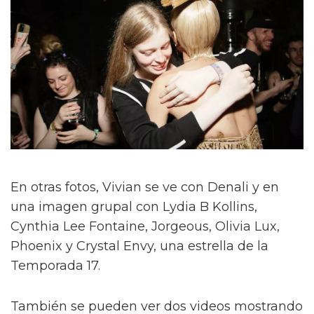
En otras fotos, Vivian se ve con Denali y en
una imagen grupal con Lydia B Kollins,
Cynthia Lee Fontaine, Jorgeous, Olivia Lux,
Phoenix y Crystal Envy, una estrella de la
Temporada 17.
También se pueden ver dos videos mostrando