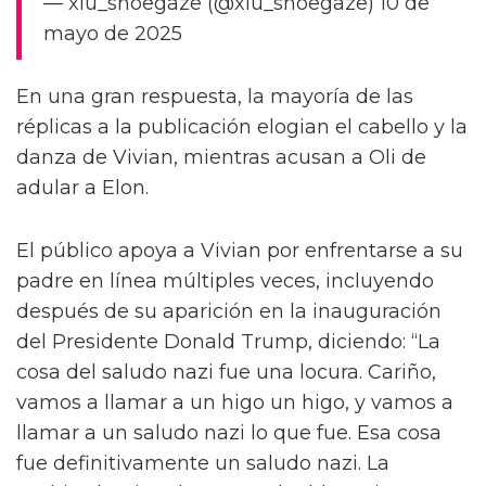
— xiu_shoegaze (@xiu_shoegaze) 10 de
mayo de 2025
En una gran respuesta, la mayoría de las
réplicas a la publicación elogian el cabello y la
danza de Vivian, mientras acusan a Oli de
adular a Elon.
El público apoya a Vivian por enfrentarse a su
padre en línea múltiples veces, incluyendo
después de su aparición en la inauguración
del Presidente Donald Trump, diciendo: “La
cosa del saludo nazi fue una locura. Cariño,
vamos a llamar a un higo un higo, y vamos a
llamar a un saludo nazi lo que fue. Esa cosa
fue definitivamente un saludo nazi. La