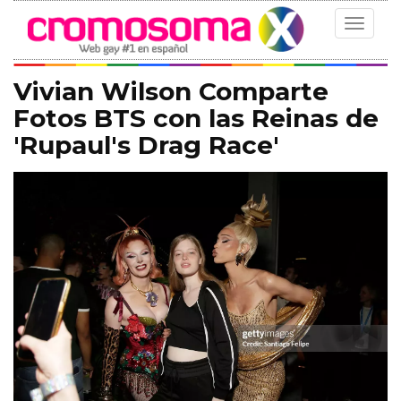
Toggle
navigat
Vivian Wilson Comparte
Fotos BTS con las Reinas de
'Rupaul's Drag Race'