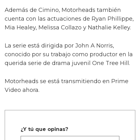
"Por ahora, me identifico como heterosexual.
No quiero encasillarme ni ponerme en una
posición en la que, si decidiera salir como
bisexual o gay dentro de 10 años, estuviera
defendiendo una identidad que no es