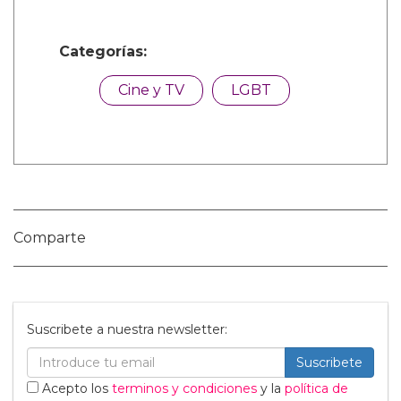
Nombre:
Publicar Comentario