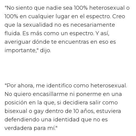
Aunque Cimino es más conocido por su papel
en la serie gay, el actor no se identifica como
gay. En una entrevista de 2020 con NBC
News, el actor dijo que cree que la sexualidad
es un "espectro", pero se identifica como
"heterosexual".
"No siento que nadie sea 100% heterosexual o
100% en cualquier lugar en el espectro. Creo
que la sexualidad no es necesariamente
fluida. Es más como un espectro. Y así,
averiguar dónde te encuentras en eso es
importante," dijo.