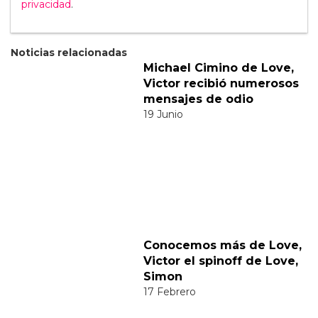
Categorías:
Cine y TV
LGBT
Comparte