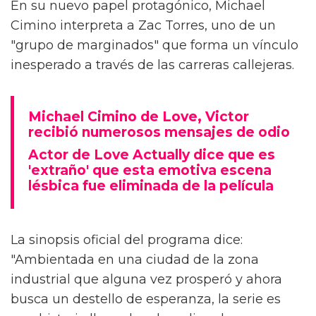
El actor de Love, Victor, Michael Cimino, ha
dejado a los fans sintiéndose emocionados en
una escena reveladora de su nuevo drama de
Prime Video, Motorheads.
En su nuevo papel protagónico, Michael
Cimino interpreta a Zac Torres, uno de un
"grupo de marginados" que forma un vínculo
inesperado a través de las carreras callejeras.
Michael Cimino de Love, Victor
recibió numerosos mensajes de odio
Actor de Love Actually dice que es