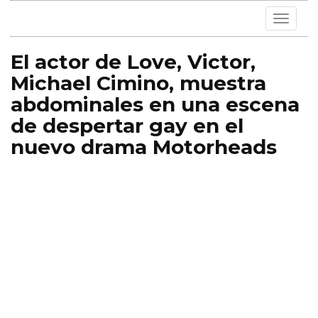
Toggle
navigat
El actor de Love, Victor,
Michael Cimino, muestra
abdominales en una escena
de despertar gay en el
nuevo drama Motorheads