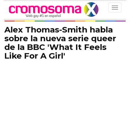
Toggle
navigat
Alex Thomas-Smith habla
sobre la nueva serie queer
de la BBC 'What It Feels
Like For A Girl'