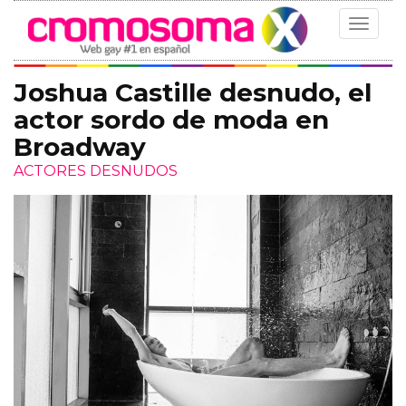
Toggle
navigat
Joshua Castille desnudo, el
actor sordo de moda en
Broadway
ACTORES DESNUDOS