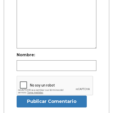
Nombre:
Publicar Comentario