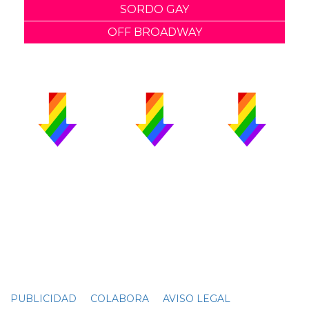
SORDO GAY
OFF BROADWAY
PUBLICIDAD
COLABORA
AVISO LEGAL