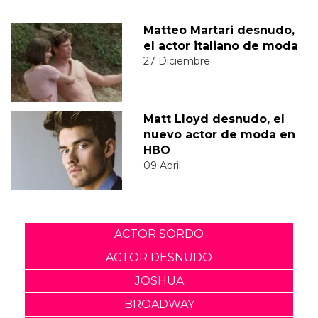
Matteo Martari desnudo,
el actor italiano de moda
27 Diciembre
Matt Lloyd desnudo, el
nuevo actor de moda en
HBO
09 Abril
ACTOR SORDO
ACTOR DESNUDO
JOSHUA
BROADWAY