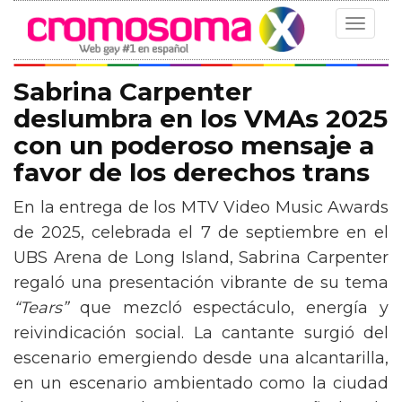
Toggle
navigat
Sabrina Carpenter
deslumbra en los VMAs 2025
con un poderoso mensaje a
favor de los derechos trans
En la entrega de los MTV Video Music Awards
de 2025, celebrada el 7 de septiembre en el
UBS Arena de Long Island, Sabrina Carpenter
regaló una presentación vibrante de su tema
“Tears”
que mezcló espectáculo, energía y
reivindicación social. La cantante surgió del
escenario emergiendo desde una alcantarilla,
en un escenario ambientado como la ciudad