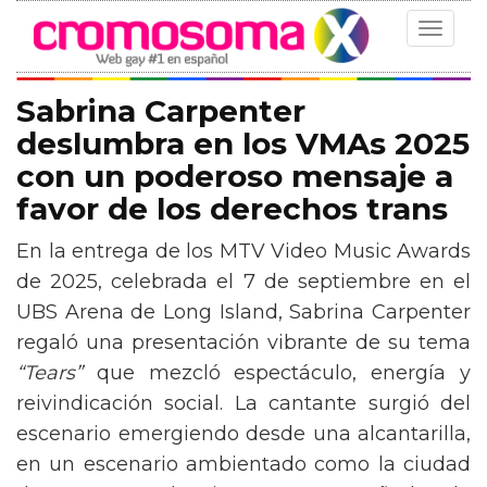
Toggle
navigat
Sabrina Carpenter
deslumbra en los VMAs 2025
con un poderoso mensaje a
favor de los derechos trans
En la entrega de los MTV Video Music Awards
de 2025, celebrada el 7 de septiembre en el
UBS Arena de Long Island, Sabrina Carpenter
regaló una presentación vibrante de su tema
“Tears”
que mezcló espectáculo, energía y
reivindicación social. La cantante surgió del
escenario emergiendo desde una alcantarilla,
en un escenario ambientado como la ciudad