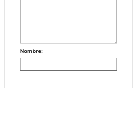
Nombre:
Publicar Comentario