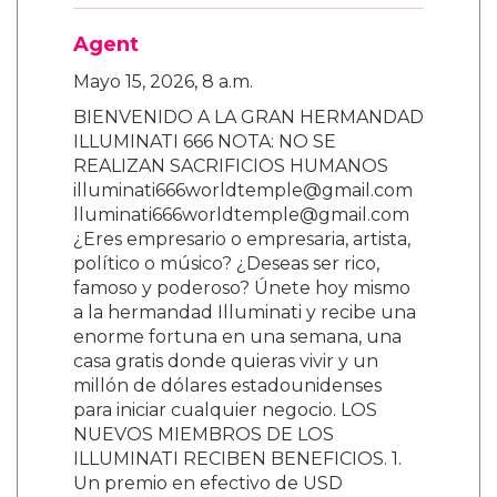
Agent
Mayo 15, 2026, 8 a.m.
BIENVENIDO A LA GRAN HERMANDAD
ILLUMINATI 666 NOTA: NO SE
REALIZAN SACRIFICIOS HUMANOS
illuminati666worldtemple@gmail.com
lluminati666worldtemple@gmail.com
¿Eres empresario o empresaria, artista,
político o músico? ¿Deseas ser rico,
famoso y poderoso? Únete hoy mismo
a la hermandad Illuminati y recibe una
enorme fortuna en una semana, una
casa gratis donde quieras vivir y un
millón de dólares estadounidenses
para iniciar cualquier negocio. LOS
NUEVOS MIEMBROS DE LOS
ILLUMINATI RECIBEN BENEFICIOS. 1.
Un premio en efectivo de USD