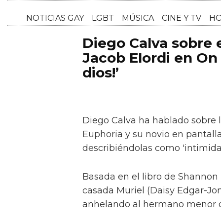
NOTICI
Diego Calva sobre
Jacob Elordi en On 
dios!’