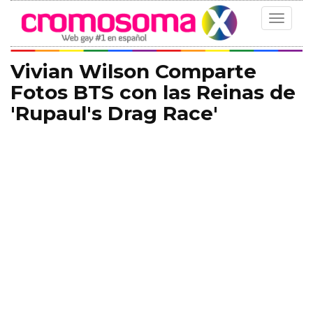
Toggle
navigat
Vivian Wilson Comparte
Fotos BTS con las Reinas de
'Rupaul's Drag Race'