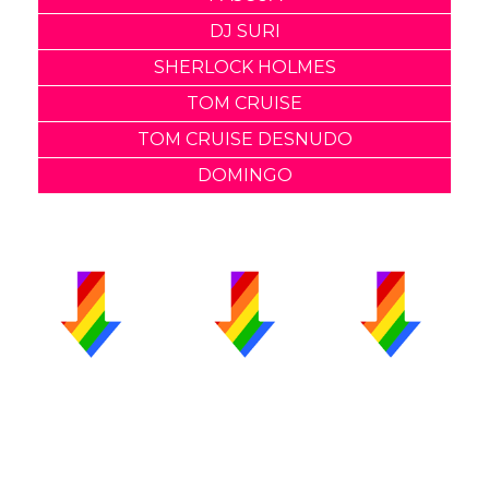
DJ SURI
SHERLOCK HOLMES
TOM CRUISE
TOM CRUISE DESNUDO
DOMINGO