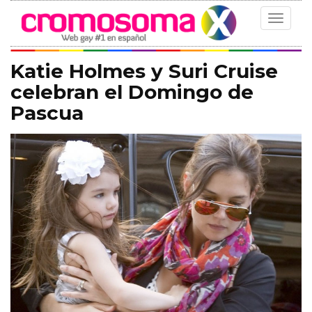
Toggle
navigat
Katie Holmes y Suri Cruise
celebran el Domingo de
Pascua