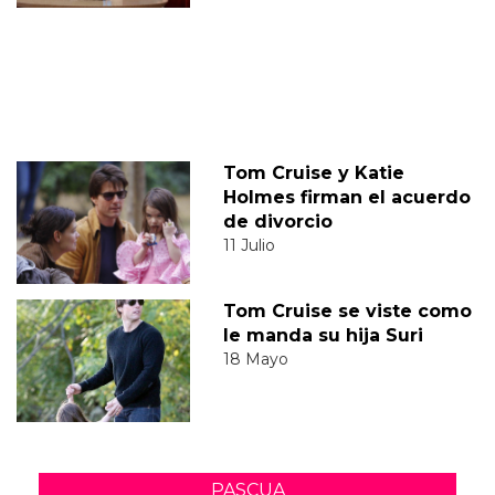
Tom Cruise y Katie
Holmes firman el acuerdo
de divorcio
11 Julio
Tom Cruise se viste como
le manda su hija Suri
18 Mayo
PASCUA