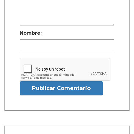
Nombre:
Publicar Comentario