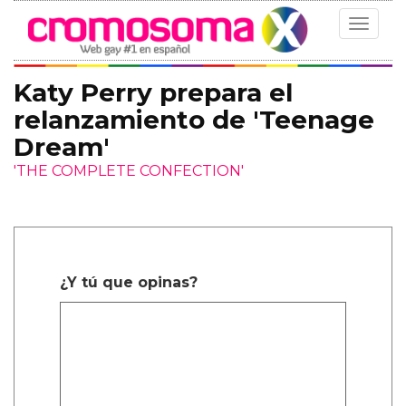
Toggle
navigat
Katy Perry prepara el
relanzamiento de 'Teenage
Dream'
'THE COMPLETE CONFECTION'
¿Y tú que opinas?