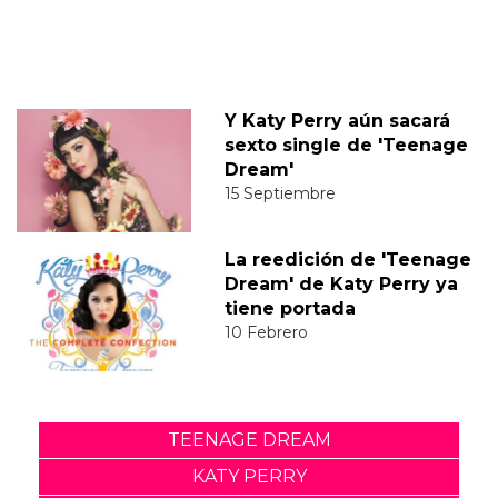
Y Katy Perry aún sacará
sexto single de 'Teenage
Dream'
15 Septiembre
La reedición de 'Teenage
Dream' de Katy Perry ya
tiene portada
10 Febrero
TEENAGE DREAM
KATY PERRY