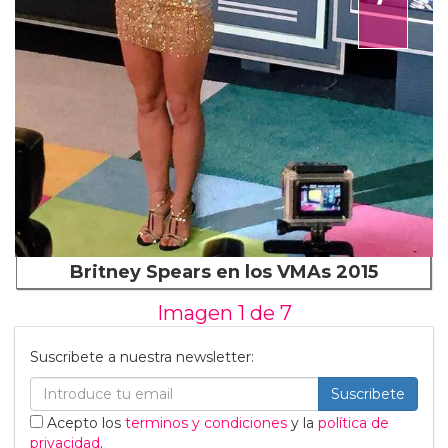
Britney Spears en los VMAs 2015
Imagen 1 de
7
Suscribete a nuestra newsletter:
Suscribete
Acepto los
terminos y condiciones
y la
política de
privacidad
.