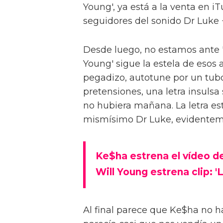
Young', ya está a la venta en i
seguidores del sonido Dr Luke 
Desde luego, no estamos ante '
Young' sigue la estela de esos a
pegadizo, autotune por un tubo,
pretensiones, una letra insulsa 
no hubiera mañana. La letra est
mismísimo Dr Luke, evidentem
Ke$ha estrena el vídeo de
Will Young estrena clip: '
Al final parece que Ke$ha no 