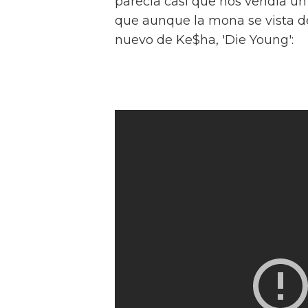
parecía casi que nos vendía un
que aunque la mona se vista de 
nuevo de Ke$ha, 'Die Young':