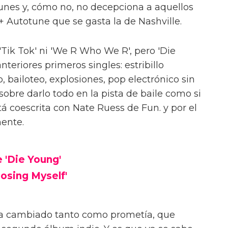
Tunes y, cómo no, no decepciona a aquellos
+ Autotune que se gasta la de Nashville.
Tik Tok' ni 'We R Who We R', pero 'Die
nteriores primeros singles: estribillo
 bailoteo, explosiones, pop electrónico sin
sobre darlo todo en la pista de baile como si
á coescrita con Nate Ruess de Fun. y por el
ente.
 'Die Young'
Losing Myself'
ha cambiado tanto como prometía, que