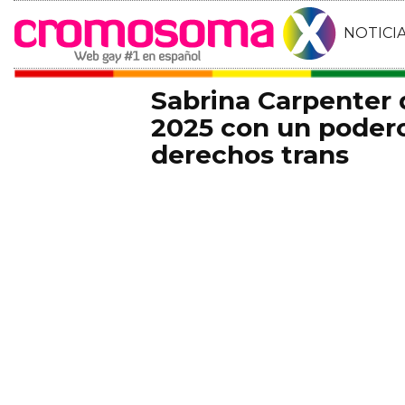
NOTICI
Sabrina Carpenter
2025 con un podero
derechos trans