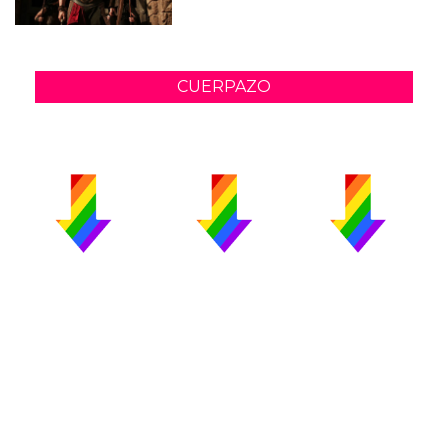
CUERPAZO