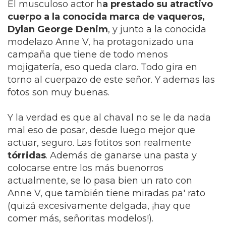
El musculoso actor h
a prestado su atractivo
cuerpo a la conocida marca de vaqueros,
Dylan George Denim
, y junto a la conocida
modelazo Anne V, ha protagonizado una
campaña que tiene de todo menos
mojigatería, eso queda claro. Todo gira en
torno al cuerpazo de este señor. Y ademas las
fotos son muy buenas.
Y la verdad es que al chaval no se le da nada
mal eso de posar, desde luego mejor que
actuar, seguro. Las fotitos son realmente
tórridas
. Además de ganarse una pasta y
colocarse entre los más buenorros
actualmente, se lo pasa bien un rato con
Anne V, que también tiene miradas pa' rato
(quizá excesivamente delgada, ¡hay que
comer más, señoritas modelos!).