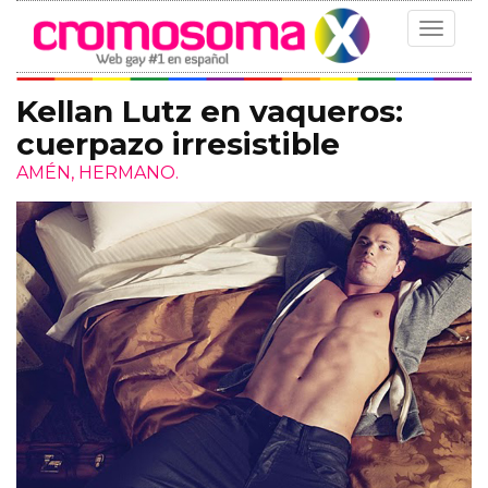
Toggle
navigat
Kellan Lutz en vaqueros:
cuerpazo irresistible
AMÉN, HERMANO.