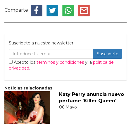
Comparte
Suscribete a nuestra newsletter:
Suscribete
Acepto los
terminos y condiciones
y la
política de
privacidad
.
Noticias relacionadas
Katy Perry anuncia nuevo
perfume 'Killer Queen'
06 Mayo