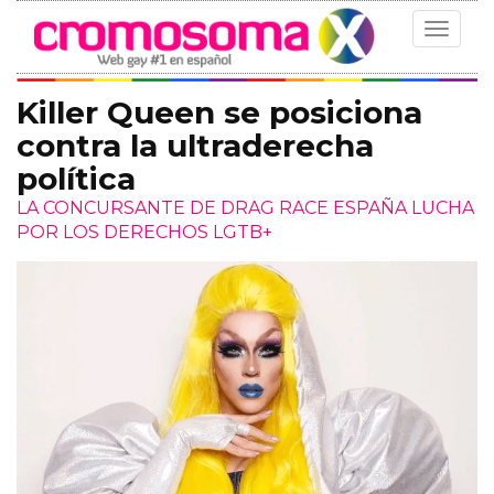
Toggle
navigat
Killer Queen se posiciona
contra la ultraderecha
política
LA CONCURSANTE DE DRAG RACE ESPAÑA LUCHA
POR LOS DERECHOS LGTB+