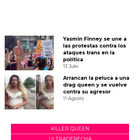
Yasmin Finney se une a
las protestas contra los
ataques trans en la
política
13 Julio
Arrancan la peluca a una
drag queen y se vuelve
contra su agresor
11 Agosto
KILLER QUEEN
ULTRADERECHA