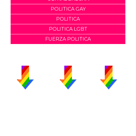
POLITICA GAY
POLITICA
POLITICA LGBT
FUERZA POLITICA