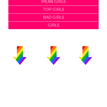
MEAN GIRLS
TOP GIRLS
BAD GIRLS
GIRLS