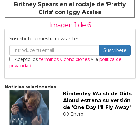
Britney Spears en el rodaje de 'Pretty
Girls' con Iggy Azalea
Imagen 1 de
6
Suscribete a nuestra newsletter:
Suscribete
Acepto los
terminos y condiciones
y la
política de
privacidad
.
Noticias relacionadas
Kimberley Walsh de Girls
Aloud estrena su versión
de 'One Day I'll Fly Away'
09 Enero