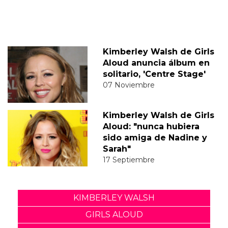
Kimberley Walsh de Girls
Aloud anuncia álbum en
solitario, 'Centre Stage'
07 Noviembre
Kimberley Walsh de Girls
Aloud: "nunca hubiera
sido amiga de Nadine y
Sarah"
17 Septiembre
KIMBERLEY WALSH
GIRLS ALOUD