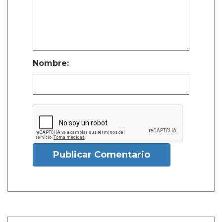
Nombre:
Publicar Comentario