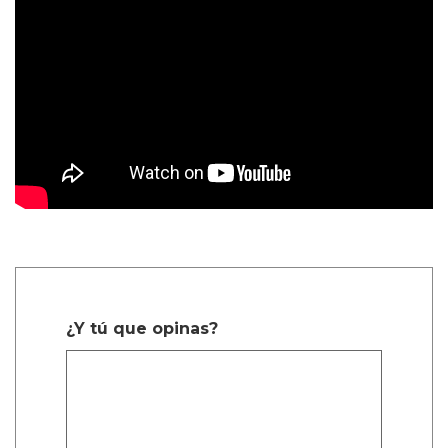
¿Y tú que opinas?