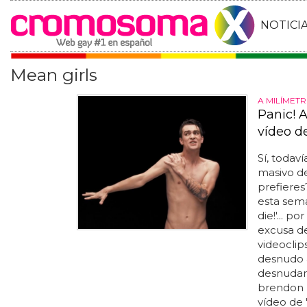
NOTICI
Mean girls
A MILÍMET
Panic! 
vídeo de
Sí, todaví
masivo de 
prefieres
esta sema
die!'... p
excusa d
videoclip
desnudo a
desnudan 
brendon 
vídeo de '