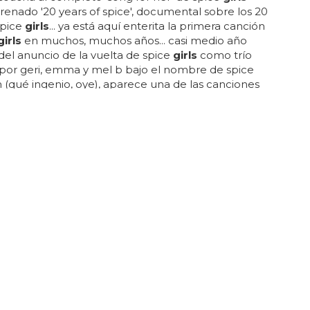
trenado '20 years of spice', documental sobre los 20
spice
girls
... ya está aquí enterita la primera canción
girls
en muchos, muchos años... casi medio año
el anuncio de la vuelta de spice
girls
como trío
por geri, emma y mel b bajo el nombre de spice
(qué ingenio, oye), aparece una de las canciones
 tres divas han grabado junta... habíamos podido
 un breve adelanto la semana pasada, pero ahora
 filtrada 'song for her' de spice
girls
gem al
..
E LAS 'CHICAS MALAS'
e la mansión de Regina George en 'Mean
es? ¡ya puedes comprar la mansión de regina george
girls
' a este módico precio!... muchas de las
de la mítica película que en españa conocemos
cas malas' fueron grabadas en toronto (aunque la
curre en illinois), e inolvidable es esta mansión que
dormitorios, 12 cuartos de baño, un garaje para 6