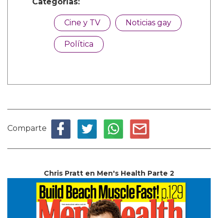
Categorías:
Cine y TV
Noticias gay
Política
Comparte
Chris Pratt en Men's Health Parte 2