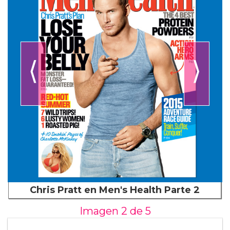
⟨
⟩
Chris Pratt en Men's Health Parte 2
Imagen 2 de
5