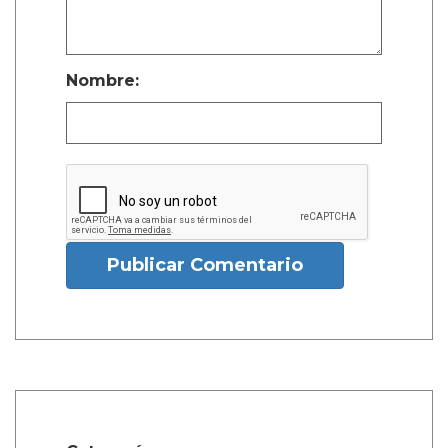
Nombre:
Publicar Comentario