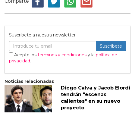
Comparte
Suscribete a nuestra newsletter:
Suscribete
Acepto los
terminos y condiciones
y la
política de
privacidad
.
Noticias relacionadas
Diego Calva y Jacob Elordi
tendrán "escenas
calientes" en su nuevo
proyecto
05 Marzo