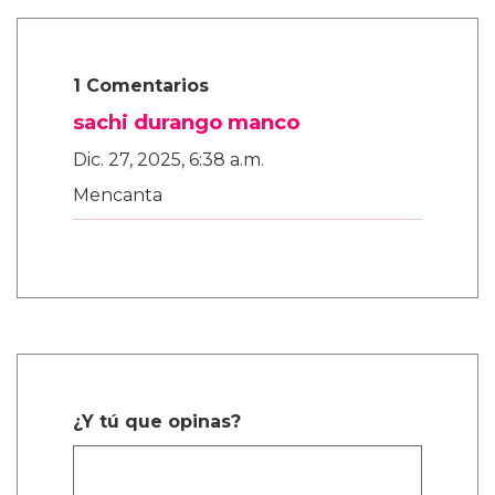
1 Comentarios
sachi durango manco
Dic. 27, 2025, 6:38 a.m.
Mencanta
¿Y tú que opinas?