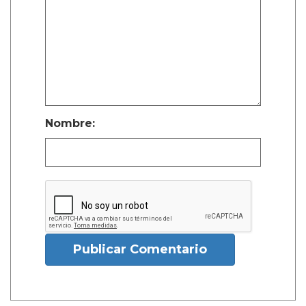
Nombre:
Publicar Comentario