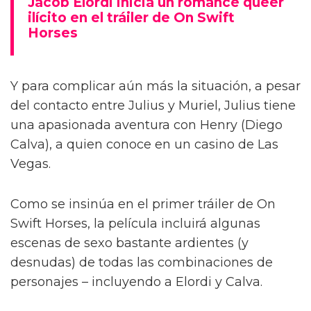
Jacob Elordi inicia un romance queer
ilícito en el tráiler de On Swift
Horses
Y para complicar aún más la situación, a pesar
del contacto entre Julius y Muriel, Julius tiene
una apasionada aventura con Henry (Diego
Calva), a quien conoce en un casino de Las
Vegas.
Como se insinúa en el primer tráiler de On
Swift Horses, la película incluirá algunas
escenas de sexo bastante ardientes (y
desnudas) de todas las combinaciones de
personajes – incluyendo a Elordi y Calva.