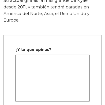
Su actual gira es la más grande de Kylie
desde 2011, y también tendrá paradas en
América del Norte, Asia, el Reino Unido y
Europa.
¿Y tú que opinas?