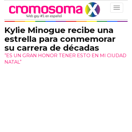
Toggle
navigat
Kylie Minogue recibe una
estrella para conmemorar
su carrera de décadas
“ES UN GRAN HONOR TENER ESTO EN MI CIUDAD
NATAL”