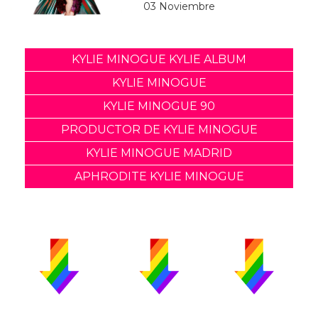
03 Noviembre
KYLIE MINOGUE KYLIE ALBUM
KYLIE MINOGUE
KYLIE MINOGUE 90
PRODUCTOR DE KYLIE MINOGUE
KYLIE MINOGUE MADRID
APHRODITE KYLIE MINOGUE