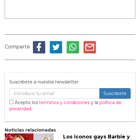
Comparte
Suscribete a nuestra newsletter:
Suscribete
Acepto los
terminos y condiciones
y la
política de
privacidad
.
Noticias relacionadas
Los iconos gays Barbie y