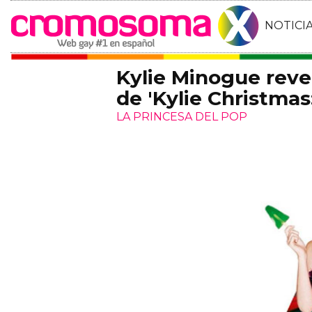
NOTICI
Kylie Minogue revel
de 'Kylie Christma
LA PRINCESA DEL POP