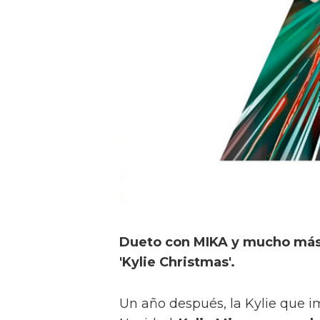
Dueto con MIKA y mucho más:
'Kylie Christmas'.
Un año después, la Kylie que i