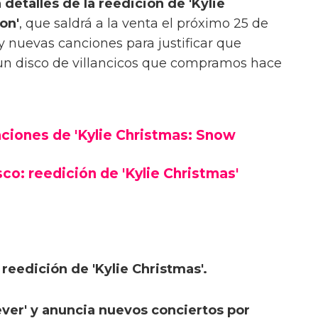
detalles de la reedición de 'Kylie
on'
, que saldrá a la venta el próximo 25 de
 nuevas canciones para justificar que
 un disco de villancicos que compramos hace
nciones de 'Kylie Christmas: Snow
co: reedición de 'Kylie Christmas'
reedición de 'Kylie Christmas'.
ever' y anuncia nuevos conciertos por