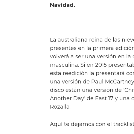
Navidad.
La australiana reina de las nie
presentes en la primera edición
volverá a ser una versión en l
masculina. Si en 2015 presenta
esta reedición la presentará c
una versión de Paul McCartney.
disco están una versión de 'Chr
Another Day' de East 17 y una d
Rozalla.
Aquí te dejamos con el tracklis