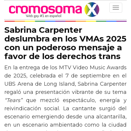
Toggle
navigat
Sabrina Carpenter
deslumbra en los VMAs 2025
con un poderoso mensaje a
favor de los derechos trans
En la entrega de los MTV Video Music Awards
de 2025, celebrada el 7 de septiembre en el
UBS Arena de Long Island, Sabrina Carpenter
regaló una presentación vibrante de su tema
“Tears”
que mezcló espectáculo, energía y
reivindicación social. La cantante surgió del
escenario emergiendo desde una alcantarilla,
en un escenario ambientado como la ciudad