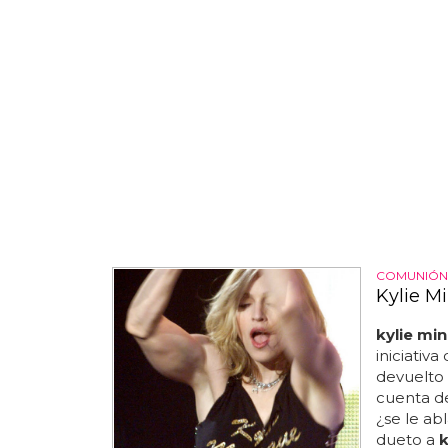
COMUNIÓN 
Kylie M
kylie mi
iniciativa
devuelto 
cuenta de
¿se le ab
dueto a
k