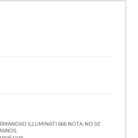
RMANDAD ILLUMINATI 666 NOTA: NO SE
UMANOS
gmail.com