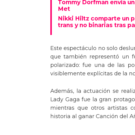
Tommy Dorfman envía un 
Met
Nikki Hiltz comparte un 
trans y no binarias tras pa
Este espectáculo no solo deslu
que también representó un fu
polarizado: fue una de las p
visiblemente explícitas de la n
Además, la actuación se real
Lady Gaga fue la gran protagon
mientras que otros artistas
historia al ganar Canción del A