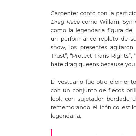
Carpenter contó con la partici
Drag Race
como Willam, Symone
como la legendaria figura del
un performance repleto de so
show, los presentes agitaro
Trust”, “Protect Trans Rights”, 
hate drag queens because you can
El vestuario fue otro element
con un conjunto de flecos bril
look con sujetador bordado de
rememorando el icónico estil
legendaria.