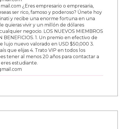
ail.com ¿Eres empresario o empresaria,
Deseas ser rico, famoso y poderoso? Únete hoy
nati y recibe una enorme fortuna en una
 quieras vivir y un millón de dólares
ar cualquier negocio. LOS NUEVOS MIEMBROS
BENEFICIOS. 1. Un premio en efectivo de
e lujo nuevo valorado en USD $50,000 3.
s que elijas 4. Trato VIP en todos los
s tener al menos 20 años para contactar a
i eres estudiante.
gmail.com