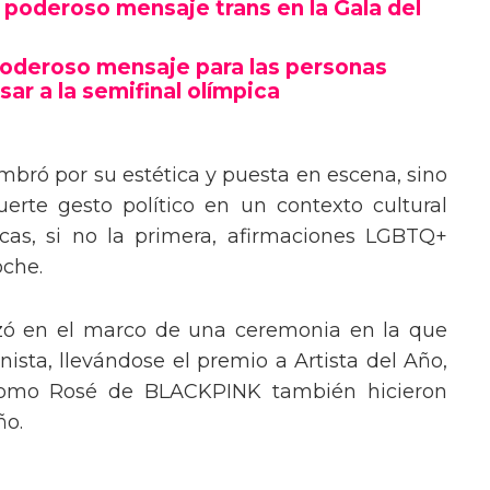
poderoso mensaje trans en la Gala del
poderoso mensaje para las personas
sar a la semifinal olímpica
mbró por su estética y puesta en escena, sino
erte gesto político en un contexto cultural
ocas, si no la primera, afirmaciones LGBTQ+
oche.
izó en el marco de una ceremonia en la que
ista, llevándose el premio a Artista del Año,
 como Rosé de BLACKPINK también hicieron
ño.