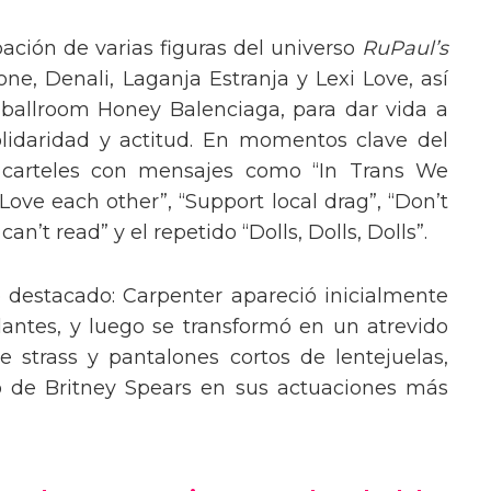
pación de varias figuras del universo
RuPaul’s
, Denali, Laganja Estranja y Lexi Love, así
 ballroom Honey Balenciaga, para dar vida a
lidaridad y actitud. En momentos clave del
n carteles con mensajes como “In Trans We
“Love each other”, “Support local drag”, “Don’t
’t read” y el repetido “Dolls, Dolls, Dolls”.
o destacado: Carpenter apareció inicialmente
lantes, y luego se transformó en un atrevido
 strass y pantalones cortos de lentejuelas,
o de Britney Spears en sus actuaciones más