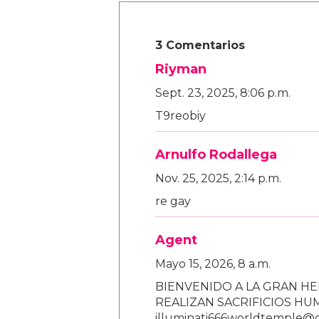
3 Comentarios
Riyman
Sept. 23, 2025, 8:06 p.m.
T9reobiy
Arnulfo Rodallega
Nov. 25, 2025, 2:14 p.m.
re gay
Agent
Mayo 15, 2026, 8 a.m.
BIENVENIDO A LA GRAN HE
REALIZAN SACRIFICIOS H
illuminati666worldtemple@