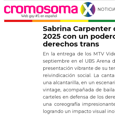
NOTICI
Sabrina Carpenter
2025 con un podero
derechos trans
En la entrega de los MTV Vid
septiembre en el UBS Arena d
presentación vibrante de su t
reivindicación social. La can
una alcantarilla, en un escen
vintage, acompañada de baila
carteles en defensa de los der
una coreografía impresionante 
logrando un impacto visual inol