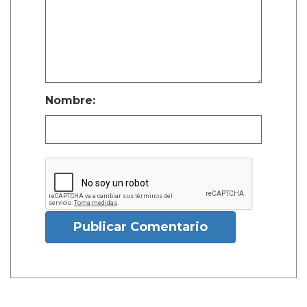
Nombre:
Publicar Comentario