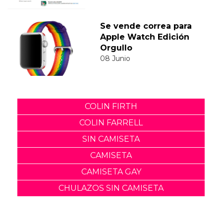
Se vende correa para
Apple Watch Edición
Orgullo
08 Junio
COLIN FIRTH
COLIN FARRELL
SIN CAMISETA
CAMISETA
CAMISETA GAY
CHULAZOS SIN CAMISETA