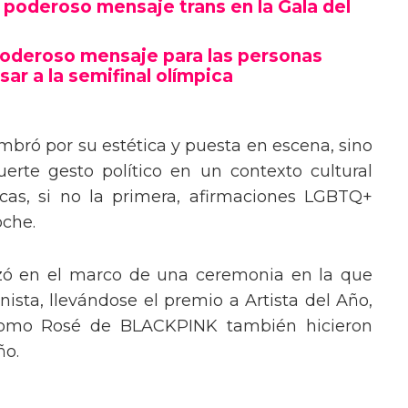
poderoso mensaje trans en la Gala del
poderoso mensaje para las personas
sar a la semifinal olímpica
mbró por su estética y puesta en escena, sino
erte gesto político en un contexto cultural
ocas, si no la primera, afirmaciones LGBTQ+
oche.
izó en el marco de una ceremonia en la que
ista, llevándose el premio a Artista del Año,
 como Rosé de BLACKPINK también hicieron
ño.