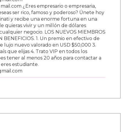
ail.com ¿Eres empresario o empresaria,
Deseas ser rico, famoso y poderoso? Únete hoy
nati y recibe una enorme fortuna en una
 quieras vivir y un millón de dólares
ar cualquier negocio. LOS NUEVOS MIEMBROS
BENEFICIOS. 1. Un premio en efectivo de
e lujo nuevo valorado en USD $50,000 3.
s que elijas 4. Trato VIP en todos los
s tener al menos 20 años para contactar a
i eres estudiante.
gmail.com