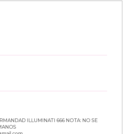
RMANDAD ILLUMINATI 666 NOTA: NO SE
UMANOS
gmail.com