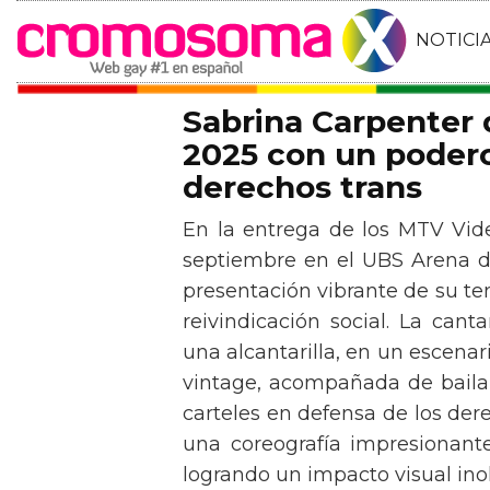
NOTICI
Sabrina Carpenter
2025 con un podero
derechos trans
En la entrega de los MTV Vid
septiembre en el UBS Arena d
presentación vibrante de su t
reivindicación social. La can
una alcantarilla, en un escen
vintage, acompañada de baila
carteles en defensa de los der
una coreografía impresionante 
logrando un impacto visual inol