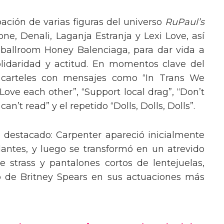
pación de varias figuras del universo
RuPaul’s
, Denali, Laganja Estranja y Lexi Love, así
 ballroom Honey Balenciaga, para dar vida a
lidaridad y actitud. En momentos clave del
n carteles con mensajes como “In Trans We
“Love each other”, “Support local drag”, “Don’t
’t read” y el repetido “Dolls, Dolls, Dolls”.
o destacado: Carpenter apareció inicialmente
lantes, y luego se transformó en un atrevido
 strass y pantalones cortos de lentejuelas,
o de Britney Spears en sus actuaciones más