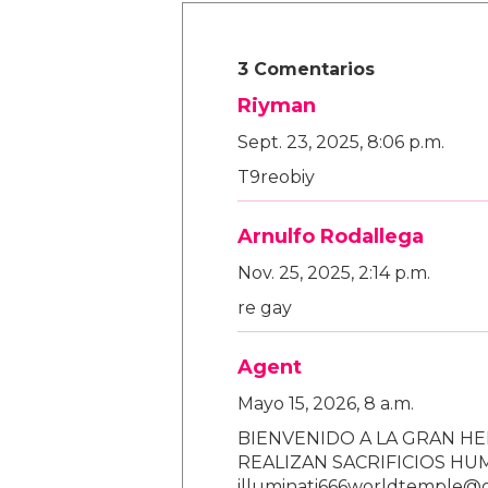
3 Comentarios
Riyman
Sept. 23, 2025, 8:06 p.m.
T9reobiy
Arnulfo Rodallega
Nov. 25, 2025, 2:14 p.m.
re gay
Agent
Mayo 15, 2026, 8 a.m.
BIENVENIDO A LA GRAN HE
REALIZAN SACRIFICIOS H
illuminati666worldtemple@