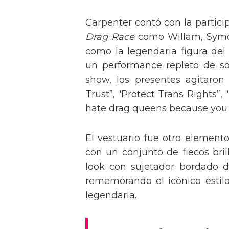
Carpenter contó con la partici
Drag Race
como Willam, Symone
como la legendaria figura del
un performance repleto de so
show, los presentes agitaro
Trust”, “Protect Trans Rights”, 
hate drag queens because you can
El vestuario fue otro element
con un conjunto de flecos bril
look con sujetador bordado de
rememorando el icónico estil
legendaria.