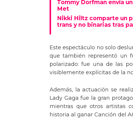
Tommy Dorfman envía un 
Met
Nikki Hiltz comparte un 
trans y no binarias tras pa
Este espectáculo no solo deslu
que también representó un fu
polarizado: fue una de las p
visiblemente explícitas de la n
Además, la actuación se real
Lady Gaga fue la gran protagon
mientras que otros artistas
historia al ganar Canción del A