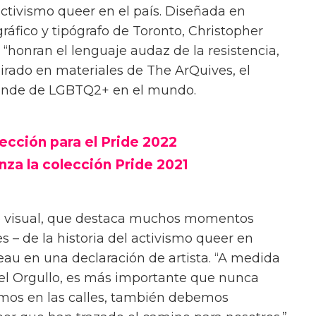
activismo queer en el país. Diseñada en
ráfico y tipógrafo de Toronto, Christopher
“honran el lenguaje audaz de la resistencia,
pirado en materiales de The ArQuives, el
ande de LGBTQ2+ en el mundo.
ección para el Pride 2022
nza la colección Pride 2021
o visual, que destaca muchos momentos
 – de la historia del activismo queer en
eau en una declaración de artista. “A medida
l Orgullo, es más importante que nunca
amos en las calles, también debemos