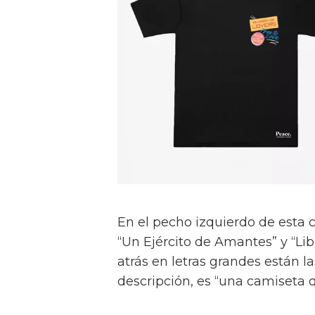
En el pecho izquierdo de esta
“Un Ejército de Amantes” y “Li
atrás en letras grandes están l
descripción, es “una camiseta q