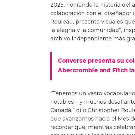
2025, honrando la historia del 
colaboración con el diseñador g
Rouleau, presenta visuales que 
la alegría y la comunidad”, ins
archivo independiente más gr
Converse presenta su col
Abercrombie and Fitch la
“Tenemos un vasto vocabulari
notables – y muchos desafiantes
Canadá,” dijo Christopher Roul
que avanzamos hacia el Mes de
recordar que, mientras celebr