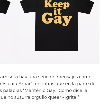
 camiseta hay una serie de mensajes como
bres para Amar”, mientras que en la parte de
as palabras “Manténlo Gay.” Como dice la
ue no susurra orgullo queer - ¡grita!”