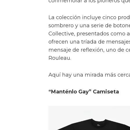
conmemorar a los pioneros que
La colección incluye cinco pro
sombrero y una serie de botone
Collective, presentados como a
ofrecen una tríada de mensajes
mensaje de reflexión, uno de c
Rouleau.
Aquí hay una mirada más cercan
“Manténlo Gay” Camiseta