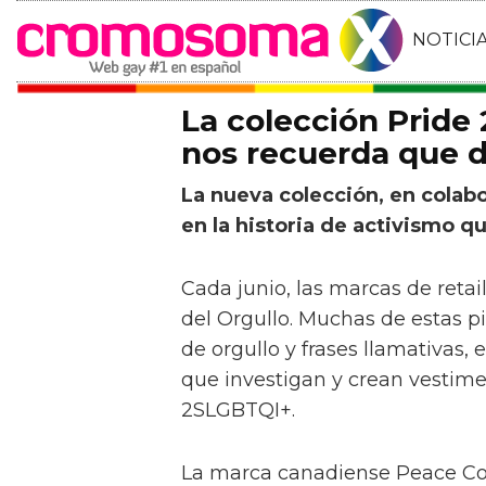
NOTICI
La colección Pride
nos recuerda que 
La nueva colección, en colabo
en la historia de activismo 
Cada junio, las marcas de retai
del Orgullo. Muchas de estas pi
de orgullo y frases llamativas,
que investigan y crean vestime
2SLGBTQI+.
La marca canadiense Peace Coll