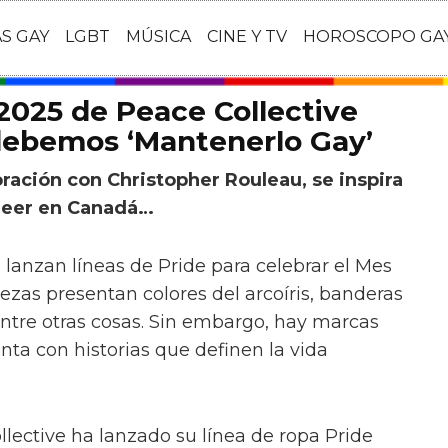
AS GAY
LGBT
MÚSICA
CINE Y TV
HOROSCOPO GA
 2025 de Peace Collective
debemos ‘Mantenerlo Gay’
ración con Christopher Rouleau, se inspira
queer en Canadá…
l lanzan líneas de Pride para celebrar el Mes
ezas presentan colores del arcoíris, banderas
 entre otras cosas. Sin embargo, hay marcas
nta con historias que definen la vida
ective ha lanzado su línea de ropa Pride