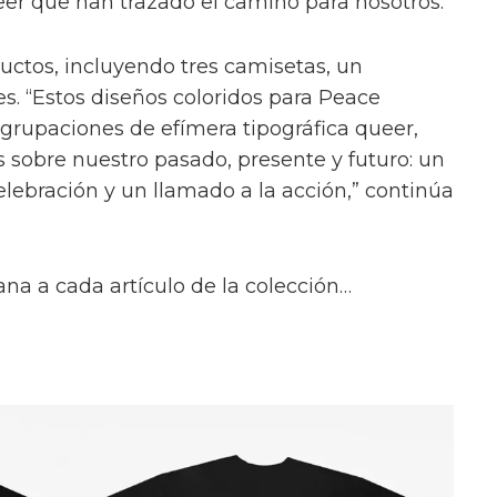
er que han trazado el camino para nosotros.”
ductos, incluyendo tres camisetas, un
s. “Estos diseños coloridos para Peace
grupaciones de efímera tipográfica queer,
 sobre nuestro pasado, presente y futuro: un
elebración y un llamado a la acción,” continúa
a a cada artículo de la colección…