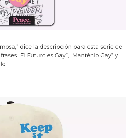
osa,” dice la descripción para esta serie de
frases “El Futuro es Gay”, “Manténlo Gay” y
lo.”