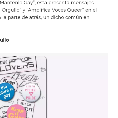
a “Manténlo Gay”, esta presenta mensajes
 Orgullo” y “Amplifica Voces Queer” en el
n la parte de atrás, un dicho común en
ullo