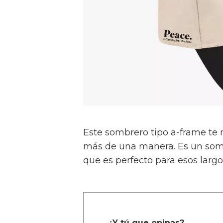
Este sombrero tipo a-frame te
más de una manera. Es un sombr
que es perfecto para esos largos
¿Y tú que opinas?