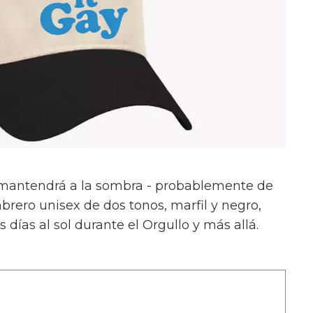
 mantendrá a la sombra - probablemente de
ero unisex de dos tonos, marfil y negro,
 días al sol durante el Orgullo y más allá.