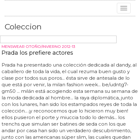
Toggle
navigat
Coleccion
MENSWEAR OTOÑO/INVIERNO 2012-13
Prada los prefiere actores