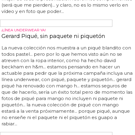
en la que venden todo tipo de pelajes y demás hechos
de forma artificial... janet jackson ha tocado fondo de
nuevo: se ha unido con blackglama para diseñar toda una
línea de accesorios y prendas hechos con pelaje de
animales muertos... janet quiere pelo del bueno, y si por
ello se ha de...
HASTA LUEGO COCODRILO