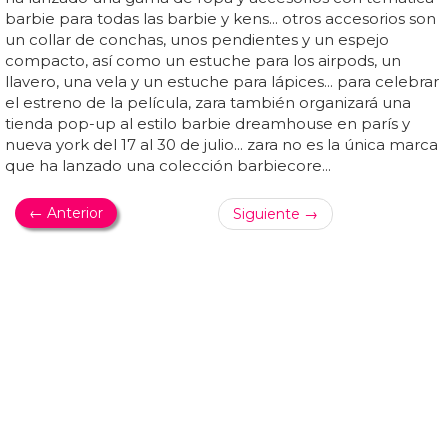
llevar sobre...
DEP
La colección de arte de George Michael se
vendió por más de 10 millones
Las ganancias se destinarán a causas benéficas que la
estrella apoyó antes de su muerte en diciembre de 2016,
a la edad de 53 años... dijo: "hacer realidad una suma tan
importante es por lo que todos hemos estado
trabajando... "la colección hablaba mucho de george
michael, un hombre que conmovió a millones con su