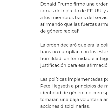
Donald Trump firmó una orden 
ramas del ejército de EE. UU. 
a los miembros trans del servic
afirmando que las fuerzas arma
de género radical'.
La orden declaró que era la pol
trans no cumplían con los están
humildad, uniformidad e integrid
justificación para esa afirmació
Las políticas implementadas po
Pete Hegseth a principios de m
identidad de género no corres
tomaran una baja voluntaria an
acciones disciplinarias.