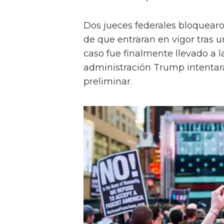
Dos jueces federales bloquear
de que entraran en vigor tras 
caso fue finalmente llevado a 
administración Trump intentara,
preliminar.