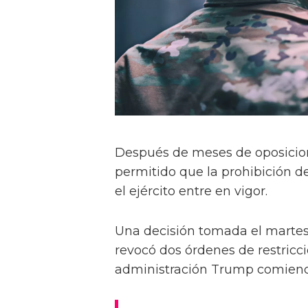
Después de meses de oposicion
permitido que la prohibición d
el ejército entre en vigor.
Una decisión tomada el martes 
revocó dos órdenes de restricci
administración Trump comience a