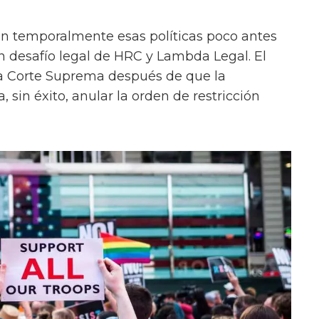
on temporalmente esas políticas poco antes
un desafío legal de HRC y Lambda Legal. El
la Corte Suprema después de que la
 sin éxito, anular la orden de restricción