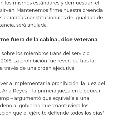
on los mismos estándares y demuestran el
 sirven. Mantenemos firme nuestra creencia
as garantías constitucionales de igualdad de
ancia, será anulada.'
me fuera de la cabina', dice veterana
sobre los miembros trans del servicio
16. La prohibición fue revertida tras la
a través de una orden ejecutiva.
ver a implementar la prohibición, la juez del
a, Ana Reyes – la primera jueza en bloquear
ump – argumentó que equivalía a una
ordenó al gobierno que 'mantuviera los
ión que el ejército defiende todos los días.'