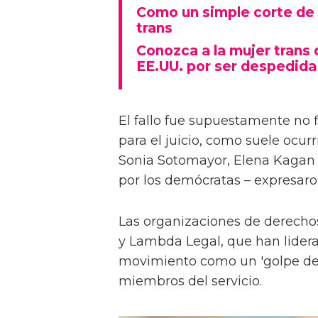
Como un simple corte de 
trans
Conozca a la mujer trans 
EE.UU. por ser despedida
El fallo fue supuestamente no 
para el juicio, como suele ocur
Sonia Sotomayor, Elena Kagan
por los demócratas – expresaro
Las organizaciones de derec
y Lambda Legal, que han liderad
movimiento como un 'golpe dev
miembros del servicio.