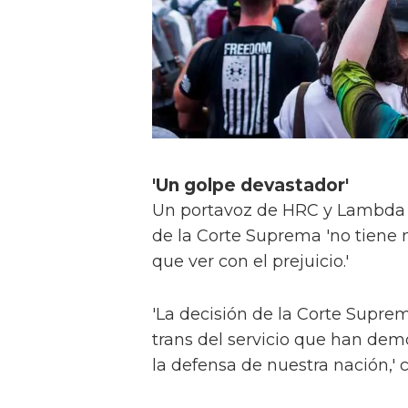
'Un golpe devastador'
Un portavoz de HRC y Lambda L
de la Corte Suprema 'no tiene 
que ver con el prejuicio.'
'La decisión de la Corte Supr
trans del servicio que han de
la defensa de nuestra nación,' 