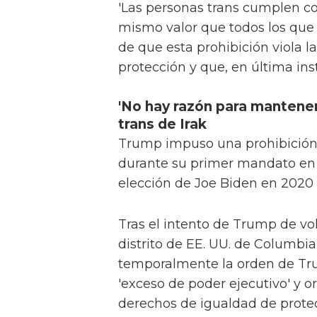
'Las personas trans cumplen c
mismo valor que todos los que
de que esta prohibición viola l
protección y que, en última inst
'No hay razón para mantener
trans de Irak
Trump impuso una prohibición 
durante su primer mandato en 20
elección de Joe Biden en 2020 
Tras el intento de Trump de vol
distrito de EE. UU. de Columbi
temporalmente la orden de Tr
'exceso de poder ejecutivo' y 
derechos de igualdad de protecc