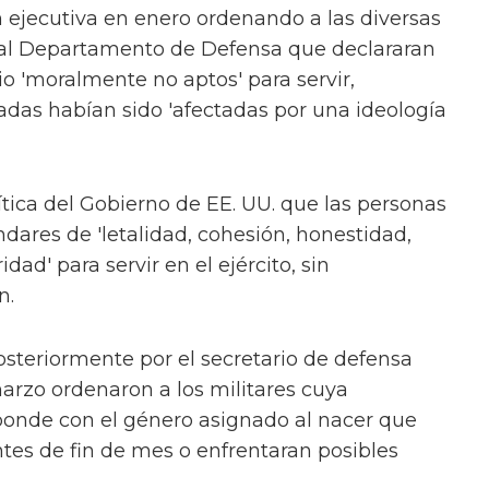
ejecutiva en enero ordenando a las diversas
y al Departamento de Defensa que declararan
io 'moralmente no aptos' para servir,
das habían sido 'afectadas por una ideología
ítica del Gobierno de EE. UU. que las personas
dares de 'letalidad, cohesión, honestidad,
ad' para servir en el ejército, sin
n.
steriormente por el secretario de defensa
arzo ordenaron a los militares cuya
ponde con el género asignado al nacer que
tes de fin de mes o enfrentaran posibles