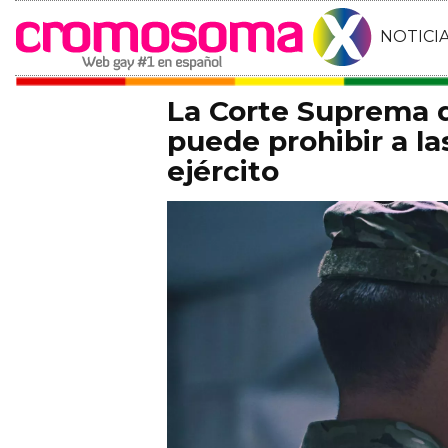
NOTICI
La Corte Suprema d
puede prohibir a la
ejército