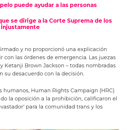
pelo puede ayudar a las personas
que se dirige a la Corte Suprema de los
 injustamente
firmado y no proporcionó una explicación
rir con las órdenes de emergencia. Las juezas
 y Ketanji Brown Jackson – todas nombradas
n su desacuerdo con la decisión.
hos humanos, Human Rights Campaign (HRC)
o la oposición a la prohibición, calificaron el
astador' para la comunidad trans y los