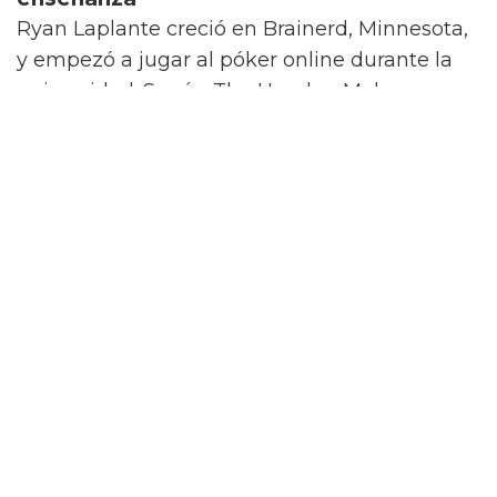
Ryan Laplante creció en Brainerd, Minnesota,
y empezó a jugar al póker online durante la
universidad. Según The Hendon Mob,
acumula más de 3,7 millones de dólares en
torneos en vivo, con más de 400 cobros
registrados. En el circuito online suma cerca
de 2,8 millones adicionales. Su gran momento
llegó en la WSOP de 2016, cuando ganó el
brazalete del PLOssus, un torneo de Pot-Limit
Omaha que reunió a 2483 participantes. Fue
el torneo en vivo más grande de la historia en
una modalidad distinta al Hold'em. El premio:
190 328 dólares.