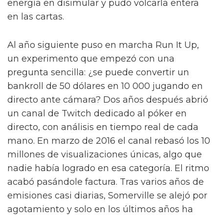
energía en disimular y pudo volcarla entera
en las cartas.
Al año siguiente puso en marcha Run It Up,
un experimento que empezó con una
pregunta sencilla: ¿se puede convertir un
bankroll de 50 dólares en 10 000 jugando en
directo ante cámara? Dos años después abrió
un canal de Twitch dedicado al póker en
directo, con análisis en tiempo real de cada
mano. En marzo de 2016 el canal rebasó los 10
millones de visualizaciones únicas, algo que
nadie había logrado en esa categoría. El ritmo
acabó pasándole factura. Tras varios años de
emisiones casi diarias, Somerville se alejó por
agotamiento y solo en los últimos años ha