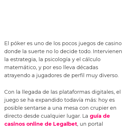
El póker es uno de los pocos juegos de casino
donde la suerte no lo decide todo. Intervienen
la estrategia, la psicología y el cálculo
matemático, y por eso lleva décadas
atrayendo a jugadores de perfil muy diverso.
Con la llegada de las plataformas digitales, el
juego se ha expandido todavía más: hoy es
posible sentarse a una mesa con crupier en
directo desde cualquier lugar. La
guía de
casinos online de Legalbet
, un portal