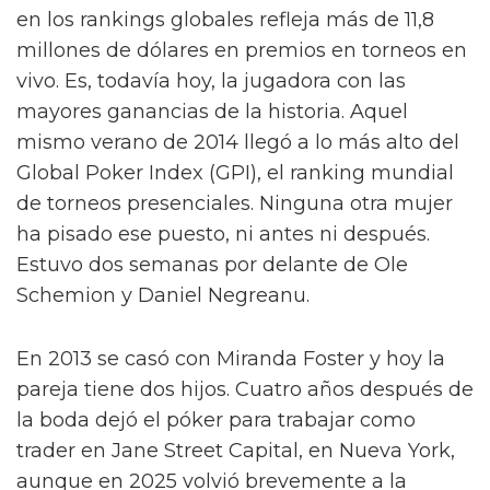
en los rankings globales refleja más de 11,8
millones de dólares en premios en torneos en
vivo. Es, todavía hoy, la jugadora con las
mayores ganancias de la historia. Aquel
mismo verano de 2014 llegó a lo más alto del
Global Poker Index (GPI), el ranking mundial
de torneos presenciales. Ninguna otra mujer
ha pisado ese puesto, ni antes ni después.
Estuvo dos semanas por delante de Ole
Schemion y Daniel Negreanu.
En 2013 se casó con Miranda Foster y hoy la
pareja tiene dos hijos. Cuatro años después de
la boda dejó el póker para trabajar como
trader en Jane Street Capital, en Nueva York,
aunque en 2025 volvió brevemente a la