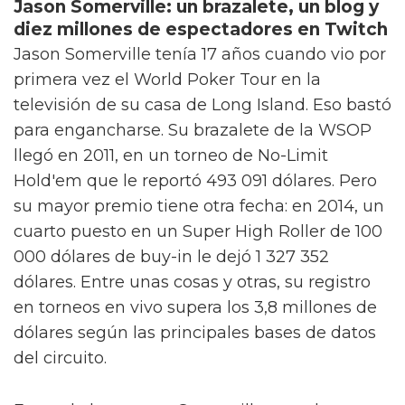
Jason Somerville: un brazalete, un blog y
diez millones de espectadores en Twitch
Jason Somerville tenía 17 años cuando vio por
primera vez el World Poker Tour en la
televisión de su casa de Long Island. Eso bastó
para engancharse. Su brazalete de la WSOP
llegó en 2011, en un torneo de No-Limit
Hold'em que le reportó 493 091 dólares. Pero
su mayor premio tiene otra fecha: en 2014, un
cuarto puesto en un Super High Roller de 100
000 dólares de buy-in le dejó 1 327 352
dólares. Entre unas cosas y otras, su registro
en torneos en vivo supera los 3,8 millones de
dólares según las principales bases de datos
del circuito.