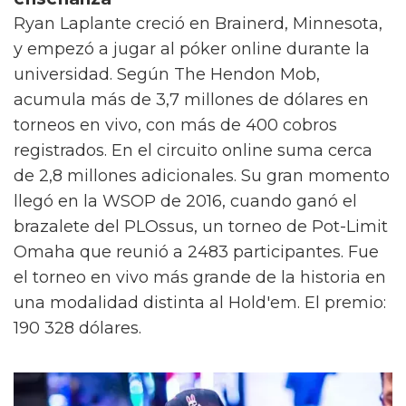
Ryan Laplante creció en Brainerd, Minnesota,
y empezó a jugar al póker online durante la
universidad. Según The Hendon Mob,
acumula más de 3,7 millones de dólares en
torneos en vivo, con más de 400 cobros
registrados. En el circuito online suma cerca
de 2,8 millones adicionales. Su gran momento
llegó en la WSOP de 2016, cuando ganó el
brazalete del PLOssus, un torneo de Pot-Limit
Omaha que reunió a 2483 participantes. Fue
el torneo en vivo más grande de la historia en
una modalidad distinta al Hold'em. El premio:
190 328 dólares.