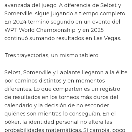
avanzada del juego. A diferencia de Selbst y
Somerville, sigue jugando a tiempo completo.
En 2024 terminó segundo en un evento del
WPT World Championship, y en 2025
continuó sumando resultados en Las Vegas.
Tres trayectorias, un mismo tablero
Selbst, Somerville y Laplante llegaron a la élite
por caminos distintos y en momentos
diferentes. Lo que comparten es un registro
de resultados en los torneos más duros del
calendario y la decisión de no esconder
quiénes son mientras lo conseguían. En el
póker, la identidad personal no altera las
probabilidades matemáticas. Sí cambia, poco