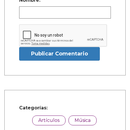
Nombre:
Publicar Comentario
Categorías:
Artículos
Música