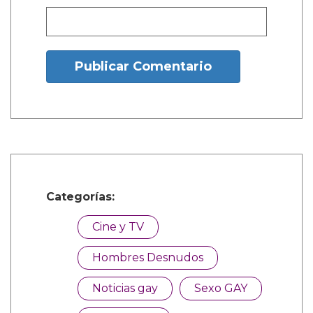
Nombre:
Publicar Comentario