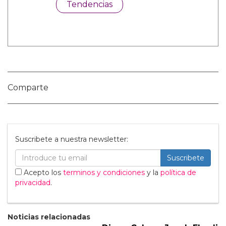
Categorías:
Cine y TV
Hombres Desnudos
Noticias gay
Sexo GAY
Tendencias