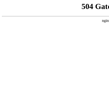
504 Gat
ngin