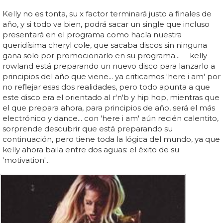
Kelly no es tonta, su x factor terminará justo a finales de
año, y si todo va bien, podrá sacar un single que incluso
presentará en el programa como hacía nuestra
queridísima cheryl cole, que sacaba discos sin ninguna
gana solo por promocionarlo en su programa... kelly
rowland está preparando un nuevo disco para lanzarlo a
principios del año que viene... ya criticamos 'here i am' por
no reflejar esas dos realidades, pero todo apunta a que
este disco era el orientado al r'n'b y hip hop, mientras que
el que prepara ahora, para principios de año, será el más
electrónico y dance... con 'here i am' aún recién calentito,
sorprende descubrir que está preparando su
continuación, pero tiene toda la lógica del mundo, ya que
kelly ahora baila entre dos aguas: el éxito de su
'motivation'...