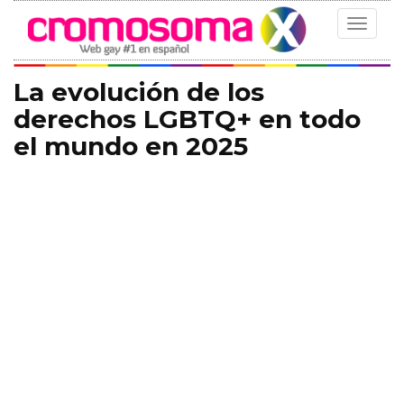
Toggle
navigat
La evolución de los
derechos LGBTQ+ en todo
el mundo en 2025