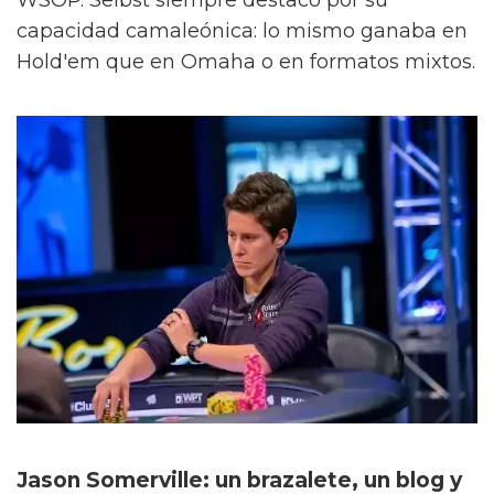
WSOP. Selbst siempre destacó por su
capacidad camaleónica: lo mismo ganaba en
Hold'em que en Omaha o en formatos mixtos.
Jason Somerville: un brazalete, un blog y