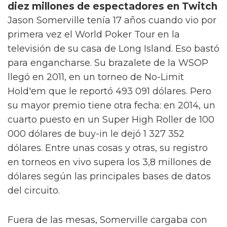
diez millones de espectadores en Twitch
Jason Somerville tenía 17 años cuando vio por
primera vez el World Poker Tour en la
televisión de su casa de Long Island. Eso bastó
para engancharse. Su brazalete de la WSOP
llegó en 2011, en un torneo de No-Limit
Hold'em que le reportó 493 091 dólares. Pero
su mayor premio tiene otra fecha: en 2014, un
cuarto puesto en un Super High Roller de 100
000 dólares de buy-in le dejó 1 327 352
dólares. Entre unas cosas y otras, su registro
en torneos en vivo supera los 3,8 millones de
dólares según las principales bases de datos
del circuito.
Fuera de las mesas, Somerville cargaba con