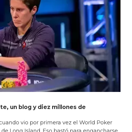
te, un blog y diez millones de
 cuando vio por primera vez el World Poker
a de Long Island. Eso bastó para engancharse.